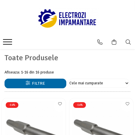
Toate Produsele
Afiseaza:
1-
16
din
16
produse
FILTRE
-14%
-14%