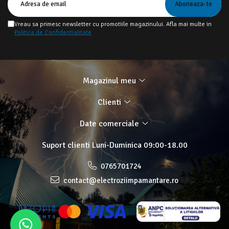
Vreau sa primesc newsletter cu promotiile magazinului. Afla mai multe in
Politica de Confidentialitate
Magazinul meu
Clienti
Date comerciale
Suport clienti
Luni-Duminica 09:00-18.00
0765701724
contact@electroziimpamantare.ro