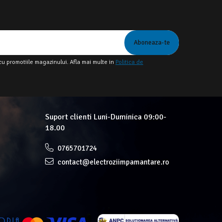
cu promotiile magazinului. Afla mai multe in
Politica de
Suport clienti
Luni-Duminica 09:00-
18.00
0765701724
contact@electroziimpamantare.ro