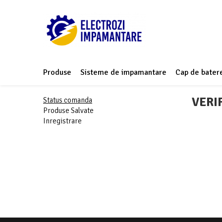
Produse
Sisteme de impamantare
Cap de batere
VERI
Status comanda
Produse Salvate
Inregistrare