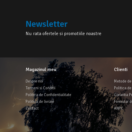
Newsletter
Nu rata ofertele si promotiile noastre
Magazinul meu
Clienti
Despre noi
Metode de 
Termeni si Conditii
Politica de
Politica de Confidentialitate
Garantia P
Politica de livrare
Formular d
Contact
ANPC