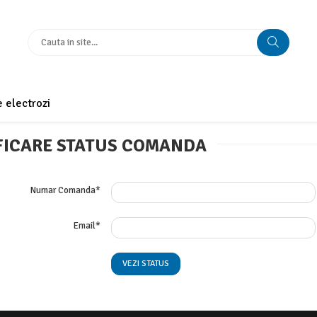
 electrozi
FICARE STATUS COMANDA
Numar Comanda*
Email*
VEZI STATUS